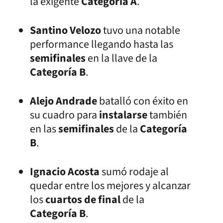
la exigente
Categoría A
.
Santino Velozo
tuvo una notable
performance llegando hasta las
semifinales
en la llave de la
Categoría B
.
Alejo Andrade
batalló con éxito en
su cuadro para
instalarse
también
en las
semifinales
de la
Categoría
B
.
Ignacio Acosta
sumó rodaje al
quedar entre los mejores y alcanzar
los
cuartos de final
de la
Categoría B
.