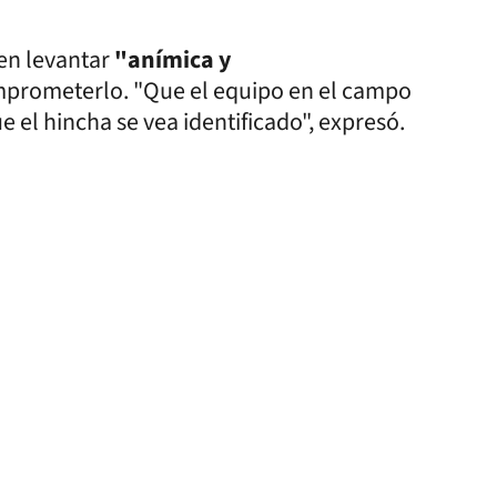
en levantar
"anímica y
mprometerlo. "Que el equipo en el campo
e el hincha se vea identificado", expresó.