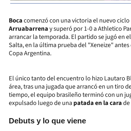
Boca
comenzó con una victoria el nuevo ciclo
Arruabarrena
y superó por 1-0 a Athletico P
arrancar la temporada. El partido se jugó en 
Salta, en la última prueba del "Xeneize" ante
Copa Argentina.
El único tanto del encuentro lo hizo Lautaro B
área, tras una jugada que arrancó en un tiro 
tiempo, el equipo brasileño terminó con un j
expulsado luego de una
patada en la cara
de 
Debuts y lo que viene