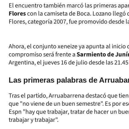
El encuentro también marcó las primeras apar
Flores
con la camiseta de Boca. Lozano llegó 
Flores, categoría 2007, fue promovido desde la
Ahora, el conjunto xeneize ya apunta al inicio
compromiso será frente a
Sarmiento de Juní
Argentina, el jueves 16 de julio desde las 21.45
Las primeras palabras de Arruaba
Tras el partido, Arruabarrena destacó que ti
que "no viene de un buen semestre". Es por e
Espn "hay que trabajar, tratar de hacer un bue
trabajar y trabajar".