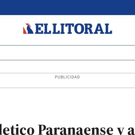
PUBLICIDAD
letico Paranaense y 