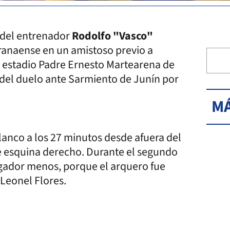
 del entrenador
Rodolfo "Vasco"
aranaense en un amistoso previo a
el estadio Padre Ernesto Martearena de
s del duelo ante Sarmiento de Junín por
MÁ
lanco a los 27 minutos desde afuera del
de esquina derecho. Durante el segundo
ugador menos, porque el arquero fue
Leonel Flores.