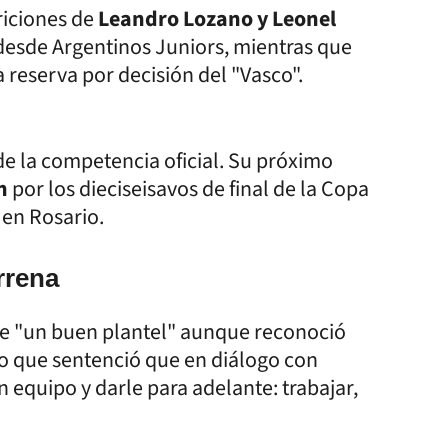
iciones de
Leandro Lozano y Leonel
desde Argentinos Juniors, mientras que
 reserva por decisión del "Vasco".
 de la competencia oficial. Su próximo
n
por los dieciseisavos de final de la Copa
 en Rosario.
rrena
ene "un buen plantel" aunque reconoció
so que sentenció que en diálogo con
n equipo y darle para adelante: trabajar,