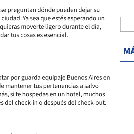
s se preguntan dónde pueden dejar su
 ciudad. Ya sea que estés esperando un
quieras moverte ligero durante el día,
ar tus cosas es esencial.
MÁ
ptar por guarda equipaje Buenos Aires en
e mantener tus pertenencias a salvo
más, si te hospedas en un hotel, muchos
es del check-in o después del check-out.