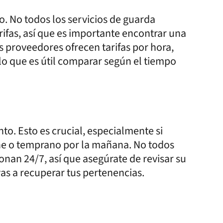
io. No todos los servicios de guarda
rifas, así que es importante encontrar una
s proveedores ofrecen tarifas por hora,
 lo que es útil comparar según el tiempo
to. Esto es crucial, especialmente si
che o temprano por la mañana. No todos
onan 24/7, así que asegúrate de revisar su
as a recuperar tus pertenencias.