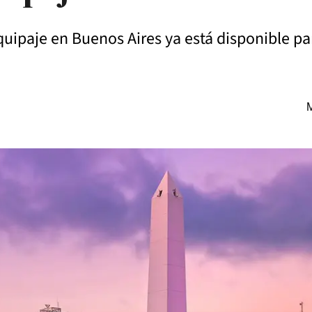
uipaje en Buenos Aires ya está disponible par
M