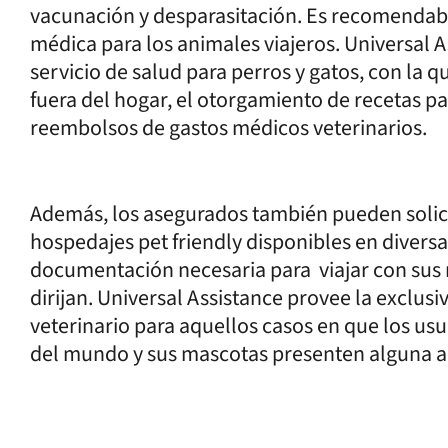
vacunación y desparasitación. Es recomendabl
médica para los animales viajeros. Universal A
servicio de salud para perros y gatos, con la q
fuera del hogar, el otorgamiento de recetas p
reembolsos de gastos médicos veterinarios.
Además, los asegurados también pueden solic
hospedajes pet friendly disponibles en divers
documentación necesaria para viajar con sus m
dirijan. Universal Assistance provee la exclus
veterinario para aquellos casos en que los us
del mundo y sus mascotas presenten alguna al