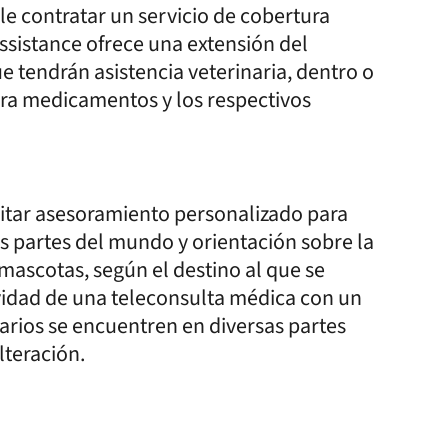
e contratar un servicio de cobertura
ssistance ofrece una extensión del
ue tendrán asistencia veterinaria, dentro o
ara medicamentos y los respectivos
itar asesoramiento personalizado para
as partes del mundo y orientación sobre la
ascotas, según el destino al que se
ividad de una teleconsulta médica con un
uarios se encuentren en diversas partes
teración.