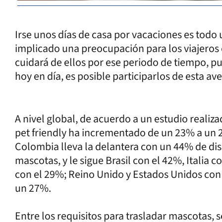
Irse unos días de casa por vacaciones es tod
implicado una preocupación para los viajeros 
cuidará de ellos por ese periodo de tiempo, p
hoy en día, es posible participarlos de esta av
A nivel global, de acuerdo a un estudio realiz
pet friendly ha incrementado de un 23% a un
Colombia lleva la delantera con un 44% de di
mascotas, y le sigue Brasil con el 42%, Italia c
con el 29%; Reino Unido y Estados Unidos con 
un 27%.
Entre los requisitos para trasladar mascotas, s