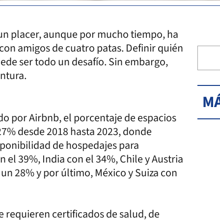
o un placer, aunque por mucho tiempo, ha
con amigos de cuatro patas. Definir quién
uede ser todo un desafío. Sin embargo,
entura.
MÁ
ado por Airbnb, el porcentaje de espacios
 27% desde 2018 hasta 2023, donde
sponibilidad de hospedajes para
on el 39%, India con el 34%, Chile y Austria
un 28% y por último, México y Suiza con
e requieren certificados de salud, de