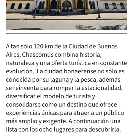
A tan sólo 120 km de la Ciudad de Buenos
Aires, Chascomús combina historia,
naturaleza y una oferta turística en constante
evolución. La ciudad bonaerense no sólo es
conocida por su laguna y la pesca, además
se reinventa para romper la estacionalidad,
diversificar el modelo de turista y
consolidarse como un destino que ofrece
experiencias únicas para atraer a un público
más amplio y exigente. A continuación una
lista con los ocho lugares para descubrirla.