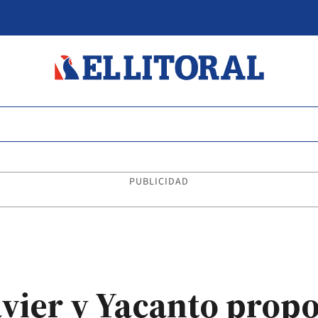
PUBLICIDAD
Javier y Yacanto prop