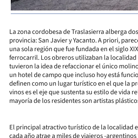
La zona cordobesa de Traslasierra alberga dos
provincia: San Javier y Yacanto. A priori, pare
una sola región que fue fundada en el siglo XI
ferrocarril. Los obreros utilizaban la localid
tuvieron la idea de refaccionar el único molin
un hotel de campo que incluso hoy está funci
definen como un lugar turístico en el que la 
vinos es el eje que sustenta su estilo de vida r
mayoría de los residentes son artistas plástico
El principal atractivo turístico de la localid
cada año atrae a miles de viajeros -argentinos