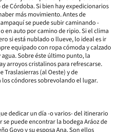
o de Córdoba. Si bien hay expedicionarios
 haber más movimiento. Antes de
Champaquí se puede subir caminando -
o en auto por camino de ripio. Si el clima
o si está nublado o llueve, lo ideal es ir
mpre equipado con ropa cómoda y calzado
y agua. Sobre éste último punto, la
ay arroyos cristalinos para refrescarse.
 Traslasierras (al Oeste) y de
a los cóndores sobrevolando el lugar.
e dedicar un día -o varios- del itinerario
er se puede encontrar la bodega Aráoz de
ño Goyo y su esposa Ana. Son ellos