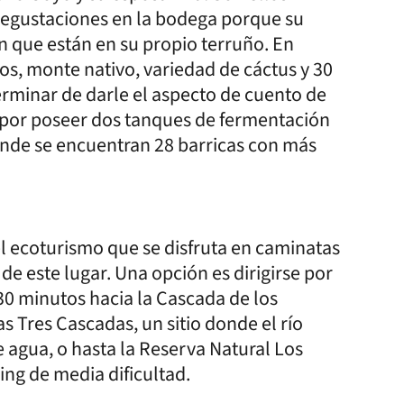
 degustaciones en la bodega porque su
n que están en su propio terruño. En
os, monte nativo, variedad de cáctus y 30
rminar de darle el aspecto de cuento de
 por poseer dos tanques de fermentación
donde se encuentran 28 barricas con más
el ecoturismo que se disfruta en caminatas
de este lugar. Una opción es dirigirse por
30 minutos hacia la Cascada de los
as Tres Cascadas, un sitio donde el río
 agua, o hasta la Reserva Natural Los
ing de media dificultad.