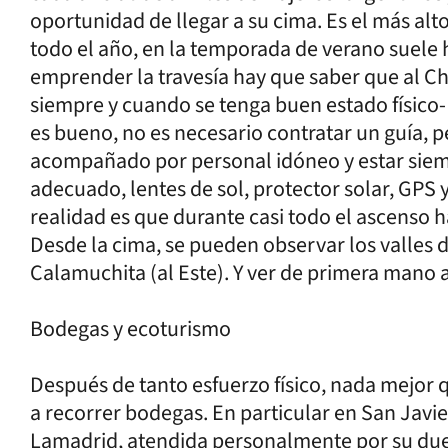
oportunidad de llegar a su cima. Es el más alt
todo el año, en la temporada de verano suele
emprender la travesía hay que saber que al 
siempre y cuando se tenga buen estado físico- 
es bueno, no es necesario contratar un guía, per
acompañado por personal idóneo y estar sie
adecuado, lentes de sol, protector solar, GPS 
realidad es que durante casi todo el ascenso h
Desde la cima, se pueden observar los valles de
Calamuchita (al Este). Y ver de primera mano 
Bodegas y ecoturismo
Después de tanto esfuerzo físico, nada mejor qu
a recorrer bodegas. En particular en San Javi
Lamadrid, atendida personalmente por su due