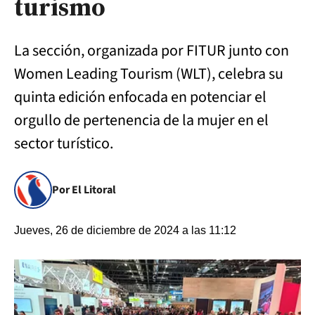
turismo
La sección, organizada por FITUR junto con
Women Leading Tourism (WLT), celebra su
quinta edición enfocada en potenciar el
orgullo de pertenencia de la mujer en el
sector turístico.
Por El Litoral
Jueves, 26 de diciembre de 2024 a las 11:12