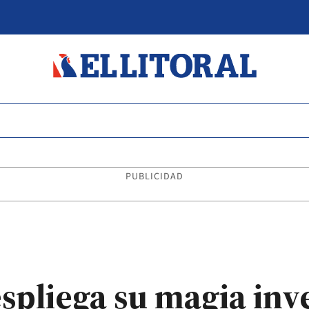
PUBLICIDAD
espliega su magia inv