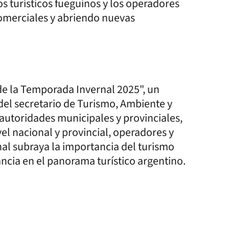
s turísticos fueguinos y los operadores
omerciales y abriendo nuevas
de la Temporada Invernal 2025", un
del secretario de Turismo, Ambiente y
 autoridades municipales y provinciales,
vel nacional y provincial, operadores y
nal subraya la importancia del turismo
ncia en el panorama turístico argentino.