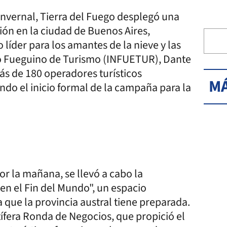
invernal, Tierra del Fuego desplegó una
ón en la ciudad de Buenos Aires,
líder para los amantes de la nieve y las
uto Fueguino de Turismo (INFUETUR), Dante
más de 180 operadores turísticos
MÁ
ndo el inicio formal de la campaña para la
Por la mañana, se llevó a cabo la
en el Fin del Mundo", un espacio
a que la provincia austral tiene preparada.
fera Ronda de Negocios, que propició el