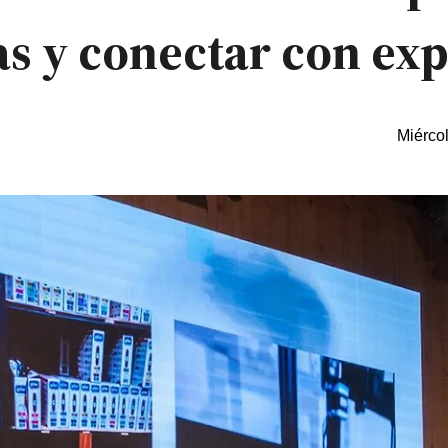
s y conectar con exp
Miérco