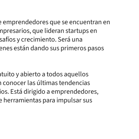
 de emprendedores que se encuentran en
presarios, que lideran startups en
safíos y crecimiento. Será una
uienes están dando sus primeros pasos
ito y abierto a todos aquellos
n conocer las últimas tendencias
ios. Está dirigido a emprendedores,
e herramientas para impulsar sus