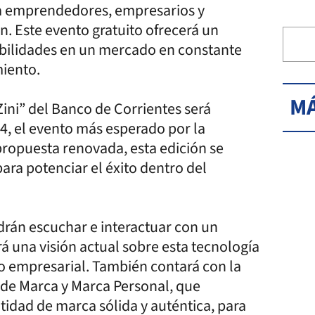
r a emprendedores, empresarios y
n. Este evento gratuito ofrecerá un
abilidades en un mercado en constante
iento.
MÁ
Zini” del Banco de Corrientes será
, el evento más esperado por la
opuesta renovada, esta edición se
ara potenciar el éxito dentro del
odrán escuchar e interactuar con un
ará una visión actual sobre esta tecnología
o empresarial. También contará con la
o de Marca y Marca Personal, que
tidad de marca sólida y auténtica, para