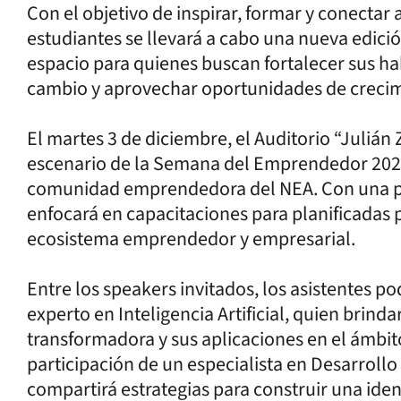
Con el objetivo de inspirar, formar y conecta
estudiantes se llevará a cabo una nueva edició
espacio para quienes buscan fortalecer sus h
cambio y aprovechar oportunidades de crecim
El martes 3 de diciembre, el Auditorio “Julián 
escenario de la Semana del Emprendedor 2024
comunidad emprendedora del NEA. Con una pr
enfocará en capacitaciones para planificadas p
ecosistema emprendedor y empresarial.
Entre los speakers invitados, los asistentes p
experto en Inteligencia Artificial, quien brind
transformadora y sus aplicaciones en el ámbit
participación de un especialista en Desarroll
compartirá estrategias para construir una iden