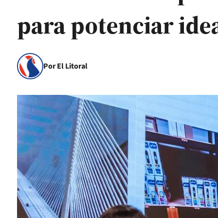
para potenciar idea
Por El Litoral