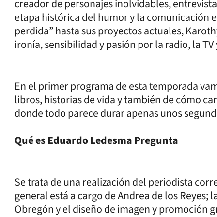
creador de personajes inolvidables, entrevist
etapa histórica del humor y la comunicación 
perdida” hasta sus proyectos actuales, Karothy
ironía, sensibilidad y pasión por la radio, la T
En el primer programa de esta temporada vam
libros, historias de vida y también de cómo 
donde todo parece durar apenas unos segund
Qué es Eduardo Ledesma Pregunta
Se trata de una realización del periodista co
general está a cargo de Andrea de los Reyes; 
Obregón y el diseño de imagen y promoción gráf