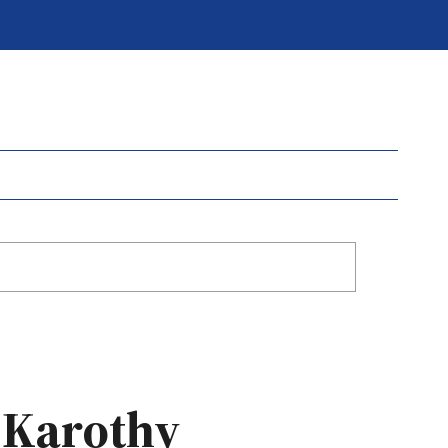
 Karothy