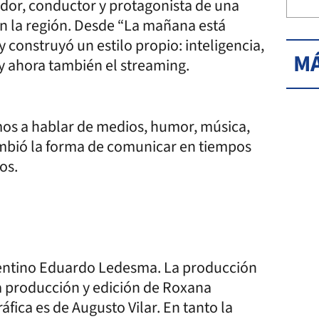
ador, conductor y protagonista de una
en la región. Desde “La mañana está
 construyó un estilo propio: inteligencia,
MÁ
V y ahora también el streaming.
os a hablar de medios, humor, música,
cambió la forma de comunicar en tiempos
os.
rrentino Eduardo Ledesma. La producción
la producción y edición de Roxana
ica es de Augusto Vilar. En tanto la