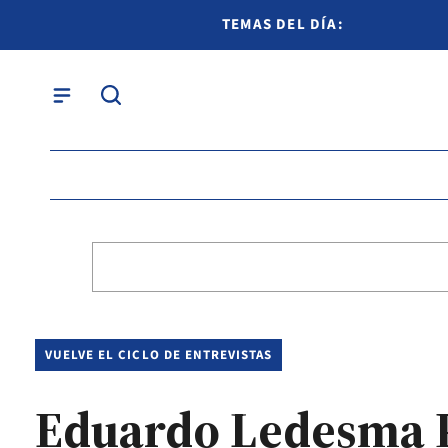
TEMAS DEL DÍA:
VUELVE EL CICLO DE ENTREVISTAS
Eduardo Ledesma P