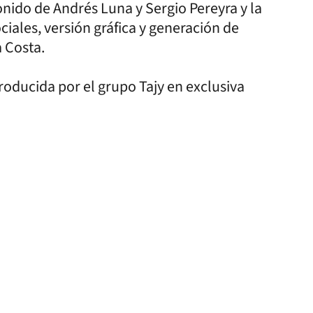
onido de Andrés Luna y Sergio Pereyra y la
ales, versión gráfica y generación de
a Costa.
producida por el grupo Tajy en exclusiva