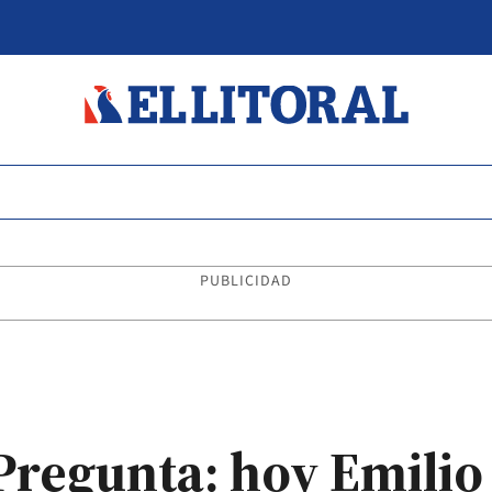
PUBLICIDAD
regunta: hoy Emilio