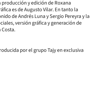
la producción y edición de Roxana
ica es de Augusto Vilar. En tanto la
onido de Andrés Luna y Sergio Pereyra y la
ales, versión gráfica y generación de
a Costa.
producida por el grupo Tajy en exclusiva