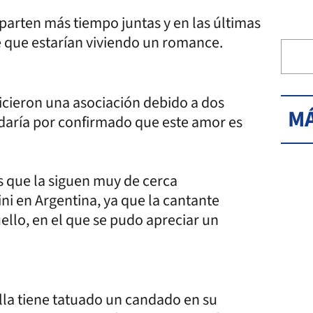
parten más tiempo juntas y en las últimas
 que estarían viviendo un romance.
icieron una asociación debido a dos
MÁ
e daría por confirmado que este amor es
s que la siguen muy de cerca
ini en Argentina, ya que la cantante
ello, en el que se pudo apreciar un
lla tiene tatuado un candado en su