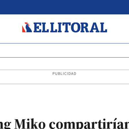
PUBLICIDAD
ung Miko compartirían