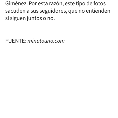
Giménez. Por esta razón, este tipo de fotos
sacuden a sus seguidores, que no entienden
si siguen juntos o no.
FUENTE:
minutouno.com