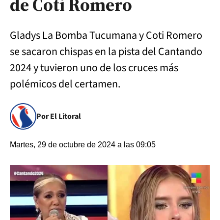
de Coti Romero
Gladys La Bomba Tucumana y Coti Romero
se sacaron chispas en la pista del Cantando
2024 y tuvieron uno de los cruces más
polémicos del certamen.
Por El Litoral
Martes, 29 de octubre de 2024 a las 09:05