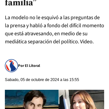
familia”
La modelo no le esquivó a las preguntas de
la prensa y habló a fondo del difícil momento
que está atravesando, en medio de su
mediática separación del político. Video.
Por El Litoral
Sabado, 05 de octubre de 2024 a las 15:55