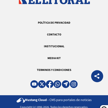
POLÍTICA DE PRIVACIDAD
CONTACTO
INSTITUCIONAL
MEDIA KIT
TERMINOS Y CONDICIONES
Mustang Cloud -
CMS para portales de noticias
Copyright (c) 1996-2026. Todos los derechos reservados.