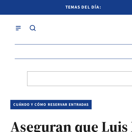
TEMAS DEL DÍA:
CUÁNDO Y CÓMO RESERVAR ENTRADAS
Aseguran que Luis 