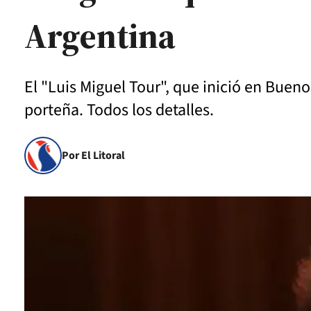
Argentina
El "Luis Miguel Tour", que inició en Bueno
porteña. Todos los detalles.
Por El Litoral