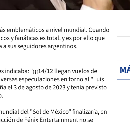
s más emblemáticos a nivel mundial. Cuando
cos y fanáticas es total, y es por ello que
 a sus seguidores argentinos.
MÁ
es indicaba: "¡¡¡14/12 llegan vuelos de
diversas especulaciones en torno al "Luis
eña el 3 de agosto de 2023 y tenía previsto
o.
undial del "Sol de México" finalizaría, en
ucción de Fénix Entertainment no se