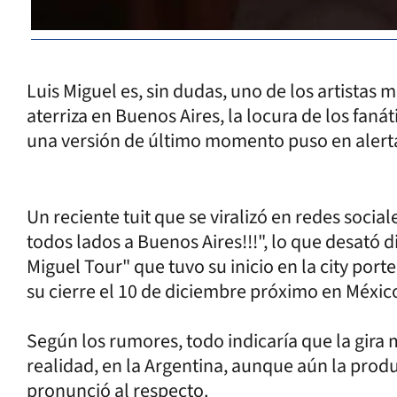
Luis Miguel es, sin dudas, uno de los artista
aterriza en Buenos Aires, la locura de los fanáti
una versión de último momento puso en alerta
Un reciente tuit que se viralizó en redes social
todos lados a Buenos Aires!!!", lo que desató 
Miguel Tour" que tuvo su inicio en la city port
su cierre el 10 de diciembre próximo en Méxic
Según los rumores, todo indicaría que la gira m
realidad, en la Argentina, aunque aún la prod
pronunció al respecto.