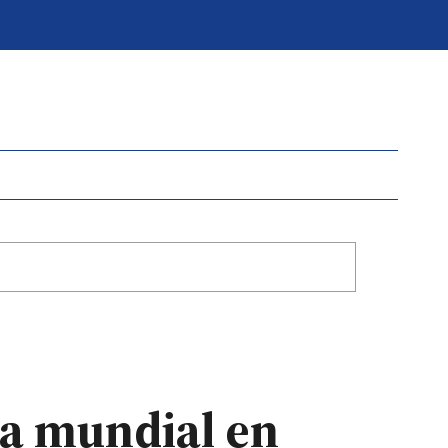
ra mundial en