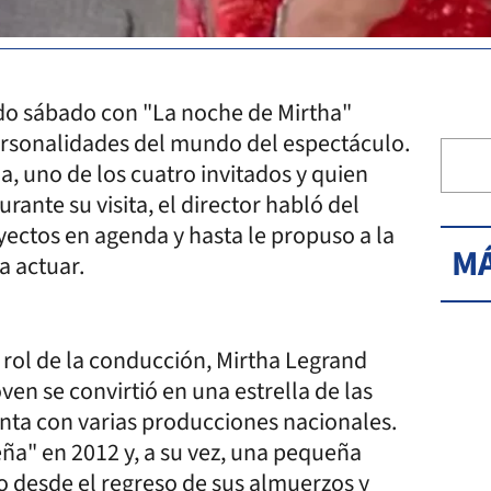
do sábado con "La noche de Mirtha"
ersonalidades del mundo del espectáculo.
, uno de los cuatro invitados y quien
ante su visita, el director habló del
yectos en agenda y hasta le propuso a la
MÁ
a actuar.
l rol de la conducción, Mirtha Legrand
en se convirtió en una estrella de las
enta con varias producciones nacionales.
ueña" en 2012 y, a su vez, una pequeña
ro desde el regreso de sus almuerzos y