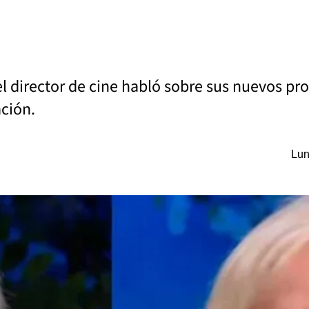
 el director de cine habló sobre sus nuevos pr
ación.
Lun