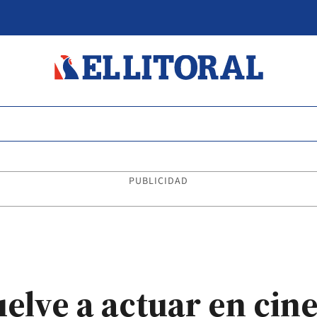
PUBLICIDAD
elve a actuar en cin