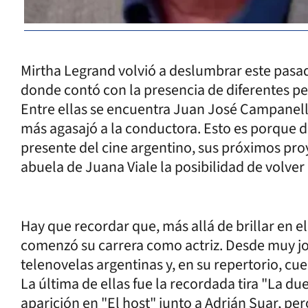
Mirtha Legrand volvió a deslumbrar este pasa
donde contó con la presencia de diferentes p
Entre ellas se encuentra Juan José Campanella
más agasajó a la conductora. Esto es porque dur
presente del cine argentino, sus próximos pro
abuela de Juana Viale la posibilidad de volver 
Hay que recordar que, más allá de brillar en e
comenzó su carrera como actriz. Desde muy jov
telenovelas argentinas y, en su repertorio, cu
La última de ellas fue la recordada tira "La d
aparición en "El host" junto a Adrián Suar, pe