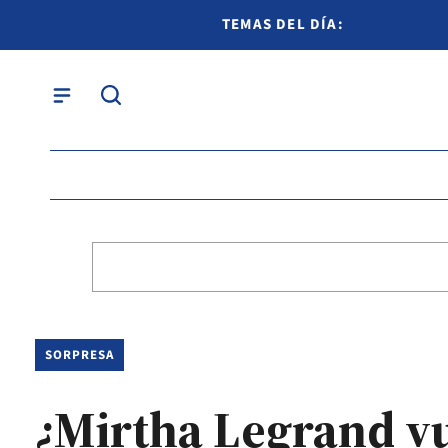
TEMAS DEL DÍA:
SORPRESA
¿Mirtha Legrand vu