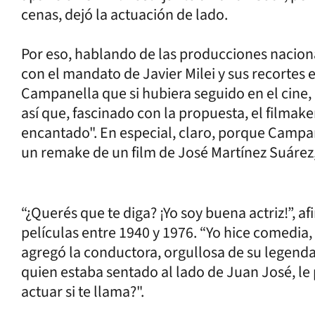
cenas, dejó la actuación de lado.
Por eso, hablando de las producciones nacional
con el mandato de Javier Milei y sus recortes e
Campanella que si hubiera seguido en el cine, l
así que, fascinado con la propuesta, el filmak
encantado". En especial, claro, porque Campan
un remake de un film de José Martínez Suárez
“¿Querés que te diga? ¡Yo soy buena actriz!”, a
películas entre 1940 y 1976. “Yo hice comedia,
agregó la conductora, orgullosa de su legendar
quien estaba sentado al lado de Juan José, le
actuar si te llama?".