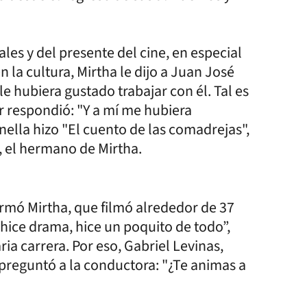
es y del presente del cine, en especial
n la cultura, Mirtha le dijo a Juan José
e hubiera gustado trabajar con él. Tal es
er respondió: "Y a mí me hubiera
ella hizo "El cuento de las comadrejas",
, el hermano de Mirtha.
firmó Mirtha, que filmó alrededor de 37
 hice drama, hice un poquito de todo”,
ia carrera. Por eso, Gabriel Levinas,
 preguntó a la conductora: "¿Te animas a