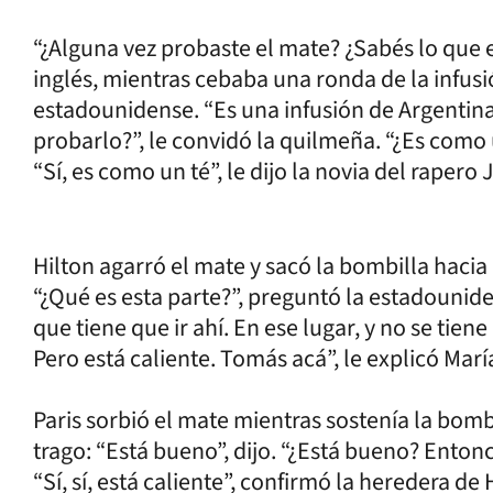
“¿Alguna vez probaste el mate? ¿Sabés lo que es
inglés, mientras cebaba una ronda de la infusi
estadounidense. “Es una infusión de Argenti
probarlo?”, le convidó la quilmeña. “¿Es como 
“Sí, es como un té”, le dijo la novia del rapero J
Hilton agarró el mate y sacó la bombilla hacia
“¿Qué es esta parte?”, preguntó la estadounid
que tiene que ir ahí. En ese lugar, y no se tie
Pero está caliente. Tomás acá”, le explicó Mar
Paris sorbió el mate mientras sostenía la bom
trago: “Está bueno”, dijo. “¿Está bueno? Enton
“Sí, sí, está caliente”, confirmó la heredera de H