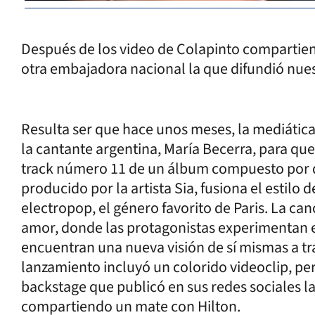
Después de los video de Colapinto compartie
otra embajadora nacional la que difundió nu
Resulta ser que hace unos meses, la mediática
la cantante argentina, María Becerra, para que
track número 11 de un álbum compuesto por d
producido por la artista Sia, fusiona el estilo
electropop, el género favorito de Paris. La ca
amor, donde las protagonistas experimentan e
encuentran una nueva visión de sí mismas a tr
lanzamiento incluyó un colorido videoclip, pe
backstage que publicó en sus redes sociales la
compartiendo un mate con Hilton.