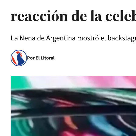
reacción de la cele
La Nena de Argentina mostró el backstage 
Por El Litoral