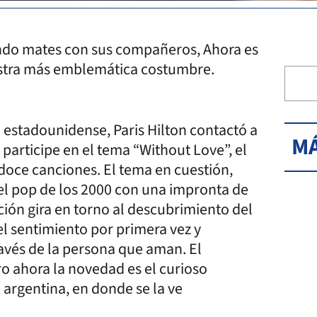
ndo mates con sus compañeros, Ahora es
estra más emblemática costumbre.
 estadounidense, Paris Hilton contactó a
MÁ
 participe en el tema “Without Love”, el
oce canciones. El tema en cuestión,
 del pop de los 2000 con una impronta de
nción gira en torno al descubrimiento del
l sentimiento por primera vez y
avés de la persona que aman. El
ro ahora la novedad es el curioso
 argentina, en donde se la ve