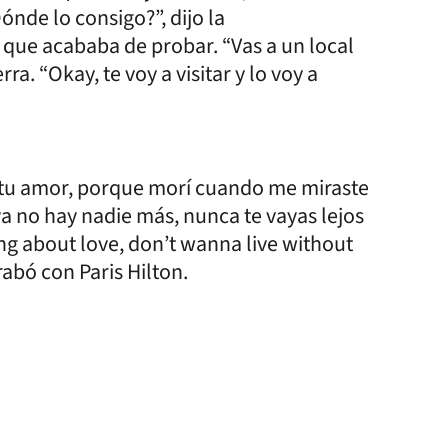
ónde lo consigo?”, dijo la
 que acababa de probar. “Vas a un local
ra. “Okay, te voy a visitar y lo voy a
in tu amor, porque morí cuando me miraste
 ya no hay nadie más, nunca te vayas lejos
ng about love, don’t wanna live without
rabó con Paris Hilton.