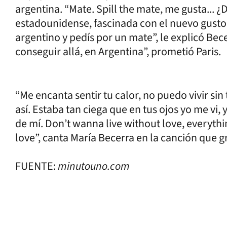
argentina. “Mate. Spill the mate, me gusta... ¿D
estadounidense, fascinada con el nuevo gusto
argentino y pedís por un mate”, le explicó Becer
conseguir allá, en Argentina”, prometió Paris.
“Me encanta sentir tu calor, no puedo vivir s
así. Estaba tan ciega que en tus ojos yo me vi,
de mí. Don’t wanna live without love, everythi
love”, canta María Becerra en la canción que g
FUENTE:
minutouno.com