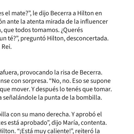
 el mate?”, le dijo Becerra a Hilton en
ón ante la atenta mirada de la influencer
na, que todos tomamos. ¿Querés
un té?”, preguntó Hilton, desconcertada.
 Rei.
 afuera, provocando la risa de Becerra.
ense con sorpresa. “No, no. Eso se supone
ne que mover. Y después lo tenés que tomar.
ía señalándole la punta de la bombilla.
billa con su mano derecha. Y aprobó el
ces está aprobado”, dijo María, contenta.
ilton. “¡Está muy caliente!”, reiteró la