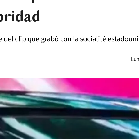
bridad
del clip que grabó con la socialité estadouni
Lun