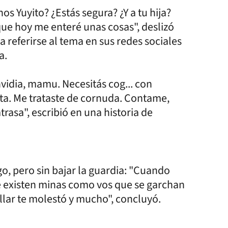
os Yuyito? ¿Estás segura? ¿Y a tu hija?
que hoy me enteré unas cosas", deslizó
a referirse al tema en sus redes sociales
a.
vidia, mamu. Necesitás cog... con
ta. Me trataste de cornuda. Contame,
rasa", escribió en una historia de
o, pero sin bajar la guardia: "Cuando
 existen minas como vos que se garchan
llar te molestó y mucho", concluyó.