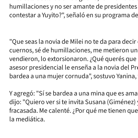
humillaciones y no ser amante de presidentes 
contestar a Yuyito?", señaló en su programa d
"Que seas la novia de Milei no te da para deci
cuernos, sé de humillaciones, me metieron un 
vendieron, lo extorsionaron. ¿Qué querés que h
asesor presidencial le enseña a la novia del Pr
bardea a una mujer cornuda", sostuvo Yanina,
Y agregó: "Sí se bardea a una mina que es aman
dijo: "Quiero ver si te invita Susana (Giménez)
fracasada. Me calenté. ¿Por qué me tienen que
la mediática.