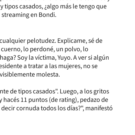
y tipos casados, ¿algo más le tengo que
e streaming en Bondi.
r cualquier pelotudez. Explicame, sé de
cuerno, lo perdoné, un polvo, lo
aga? Soy la víctima, Yuyo. A ver si algún
esidente a tratar a las mujeres, no se
 visiblemente molesta.
te de tipos casados". Luego, a los gritos
 y hacés 11 puntos (de rating), pedazo de
 decir cornuda todos los días?", manifestó