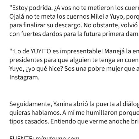
"Estoy podrida. ¿A vos no te metieron los cuern
Ojalá no te meta los cuernos Milei a Yuyo, por
para finalizar su descargo. No obstante, volvió 
con fuertes dardos para la futura primera dam
"¡Lo de YUYITO es impresentable! Manejá la en
presidentes para que alguien te tenga en cuen
Yuyo, ¿yo qué hice? Sos una pobre mujer que at
Instagram.
Seguidamente, Yanina abrió la puerta al diálog
quieras hablamos. A mí me humillaron porque
tipos casados. Entiendo que verme anoche bri
FUENTE:
minutouno.com