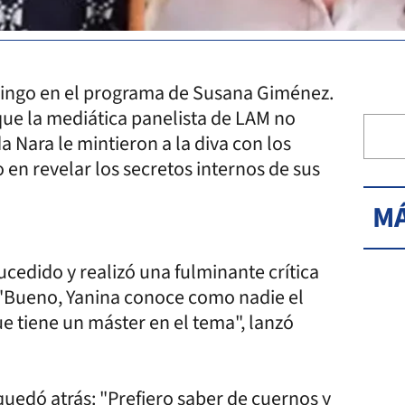
mingo en el programa de Susana Giménez.
que la mediática panelista de LAM no
Nara le mintieron a la diva con los
 en revelar los secretos internos de sus
MÁ
ucedido y realizó una fulminante crítica
 "Bueno, Yanina conoce como nadie el
ue tiene un máster en el tema", lanzó
quedó atrás: "Prefiero saber de cuernos y