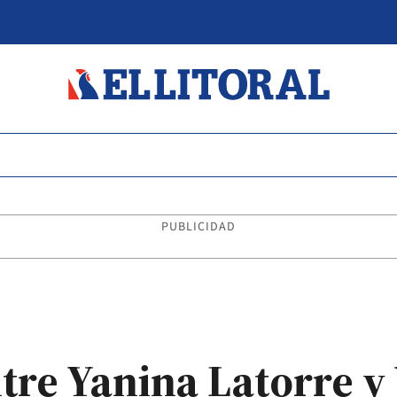
PUBLICIDAD
ntre Yanina Latorre y