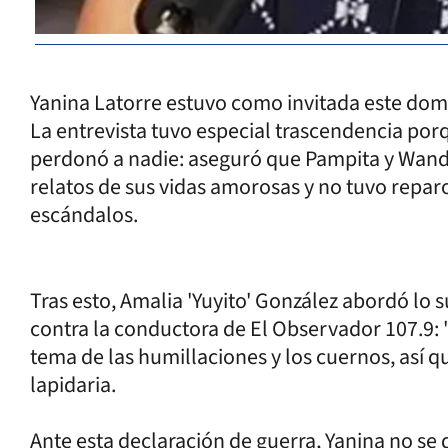
Yanina Latorre estuvo como invitada este do
La entrevista tuvo especial trascendencia por
perdonó a nadie: aseguró que Pampita y Wanda 
relatos de sus vidas amorosas y no tuvo reparo
escándalos.
Tras esto, Amalia 'Yuyito' González abordó lo s
contra la conductora de El Observador 107.9:
tema de las humillaciones y los cuernos, así q
lapidaria.
Ante esta declaración de guerra, Yanina no se 