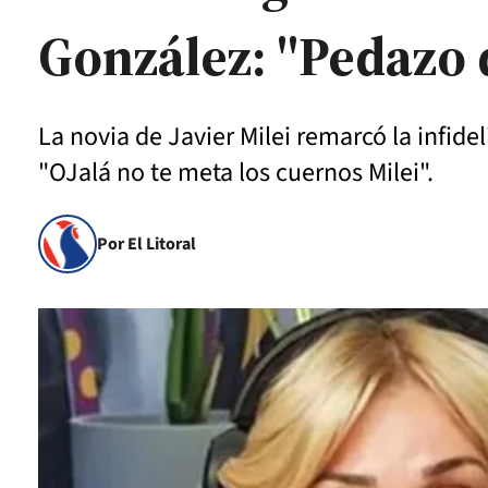
González: "Pedazo 
La novia de Javier Milei remarcó la infid
"OJalá no te meta los cuernos Milei".
Por El Litoral