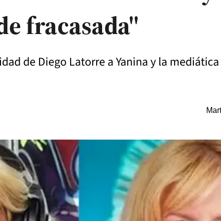
de fracasada"
elidad de Diego Latorre a Yanina y la mediátic
Mart