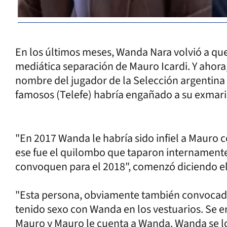
En los últimos meses, Wanda Nara volvió a que
mediática separación de Mauro Icardi. Y ahora,
nombre del jugador de la Selección argentina 
famosos (Telefe) habría engañado a su exmari
"En 2017 Wanda le habría sido infiel a Mauro c
ese fue el quilombo que taparon internamente
convoquen para el 2018", comenzó diciendo el
"Esta persona, obviamente también convocado 
tenido sexo con Wanda en los vestuarios. Se ent
Mauro y Mauro le cuenta a Wanda. Wanda se lo 