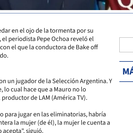
dar en el ojo de la tormenta por su
 el periodista Pepe Ochoa reveló el
con el que la conductora de Bake off
do.
MÁ
on un jugador de la Selección Argentina. Y
, lo cual hace que a Mauro no lo
 productor de LAM (América TV).
para jugar en las eliminatorias, habría
era la mujer (de él), la mujer le cuenta a
acepta", siguió.