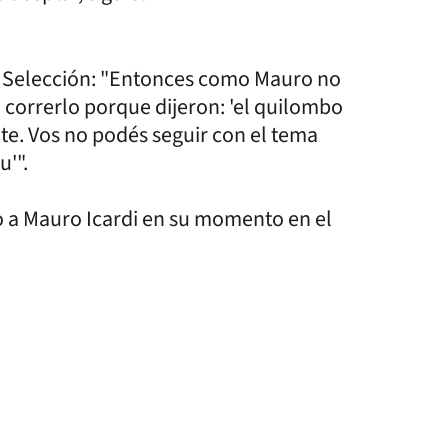
la Selección: "Entonces como Mauro no
 correrlo porque dijeron: 'el quilombo
te. Vos no podés seguir con el tema
u'".
 a Mauro Icardi en su momento en el