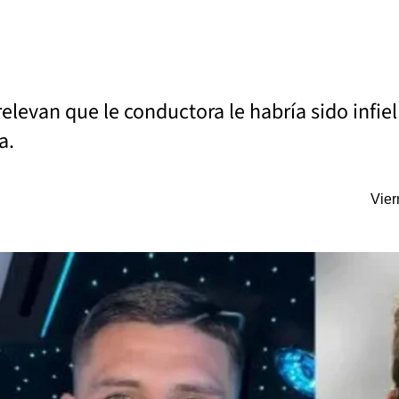
levan que le conductora le habría sido infiel 
a.
Vier