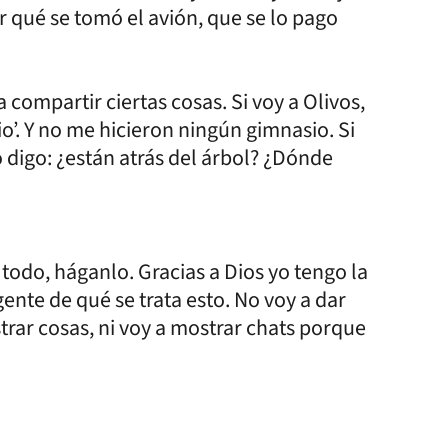
r qué se tomó el avión, que se lo pago
compartir ciertas cosas. Si voy a Olivos,
o’. Y no me hicieron ningún gimnasio. Si
 Yo digo: ¿están atrás del árbol? ¿Dónde
todo, háganlo. Gracias a Dios yo tengo la
ente de qué se trata esto. No voy a dar
trar cosas, ni voy a mostrar chats porque