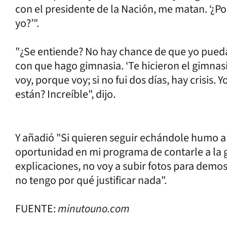
con el presidente de la Nación, me matan. ‘¿Po
yo?’".
"¿Se entiende? No hay chance de que yo pueda 
con que hago gimnasia. ‘Te hicieron el gimnasi
voy, porque voy; si no fui dos días, hay crisis.
están? Increíble", dijo.
Y añadió "Si quieren seguir echándole humo a 
oportunidad en mi programa de contarle a la g
explicaciones, no voy a subir fotos para demos
no tengo por qué justificar nada".
FUENTE:
minutouno.com