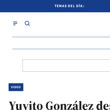
TEMAS DEL DÍA:
VIDEO
Yuyito González desf