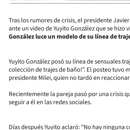
Tras los rumores de crisis, el presidente Javi
ante un video de Yuyito González que se hizo vi
González luce un modelo de su línea de traj
Yuyito González posó su línea de sensuales tr
colección de trajes de baño!". El posteo tuvo mil
presidente Milei, quien no tardó en reaccionar
Recientemente la pareja pasó por una crisis qu
seguir a él en las redes sociales.
Días después Yuyito aclaró: "No hay ninguna cris