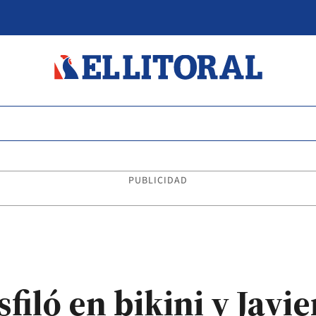
PUBLICIDAD
iló en bikini y Javier