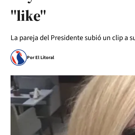
"like"
La pareja del Presidente subió un clip a s
Por El Litoral