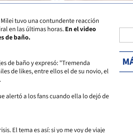
er Milei tuvo una contundente reacción
ral en las últimas horas.
En el video
es de baño.
MÁ
ajes de baño y expresó: "Tremenda
es de likes, entre ellos el de su novio, el
.
e alertó a los fans cuando ella lo dejó de
is. El tema es así: si yo me voy de viaje