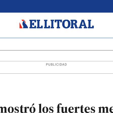
PUBLICIDAD
mostró los fuertes m