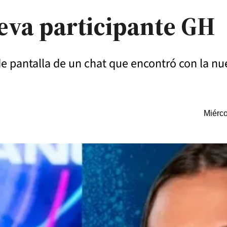
eva participante GH
e pantalla de un chat que encontró con la n
Miérco