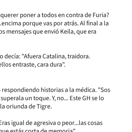
 querer poner a todos en contra de Furia?
.encima porque vas por atrás. Al final a la
 los mensajes que envió Keila, que era
decía: "Afuera Catalina, traidora.
ellos entraste, cara dura".
ó respondiendo historias a la médica. "Sos
superala un toque. Y, no... Este GH se lo
la oriunda de Tigre.
Eras igual de agresiva o peor...las cosas
que estás corta de memoria".