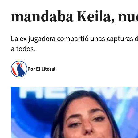
mandaba Keila, nu
La ex jugadora compartió unas capturas d
a todos.
Por El Litoral