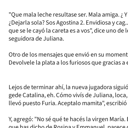
"Que mala leche resultase ser. Mala amiga. ¿ Y
¿Dejarla sola? Sos Agostina 2. Envidiosa y cag..
que se le cayó la careta es a vos", dice uno de
seguidora de Juliana.
Otro de los mensajes que envió en su momento 
Devolvele la plata a los furiosos que gracias a 
Lejos de terminar ahí, la nueva jugadora sigui
gede Catalina, eh. Cómo vivís de Juliana, loca, 
llevó puesto Furia. Aceptalo mamita", escribió 
Y, agregó: "No sé qué te hacés la virgen María. 
que has dicho de Rosina y Emmanuel, parece 