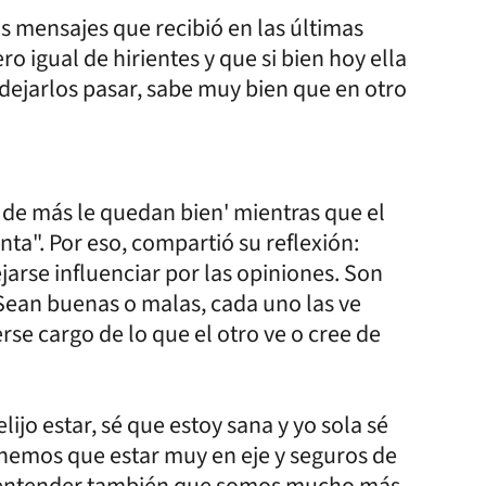
s mensajes que recibió en las últimas
o igual de hirientes y que si bien hoy ella
 dejarlos pasar, sabe muy bien que en otro
s de más le quedan bien' mientras que el
a". Por eso, compartió su reflexión:
jarse influenciar por las opiniones. Son
Sean buenas o malas, cada uno las ve
se cargo de lo que el otro ve o cree de
ijo estar, sé que estoy sana y yo sola sé
nemos que estar muy en eje y seguros de
y entender también que somos mucho más