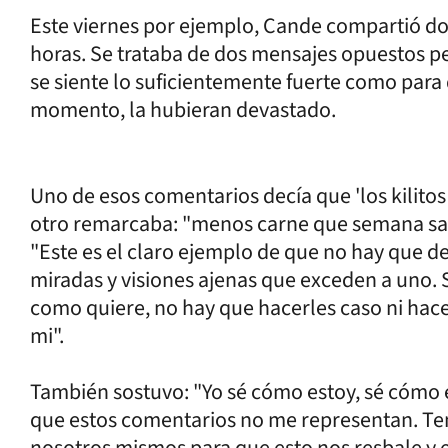
Este viernes por ejemplo, Cande compartió do
horas. Se trataba de dos mensajes opuestos per
se siente lo suficientemente fuerte como para
momento, la hubieran devastado.
Uno de esos comentarios decía que 'los kilito
otro remarcaba: "menos carne que semana sant
"Este es el claro ejemplo de que no hay que de
miradas y visiones ajenas que exceden a uno. 
como quiere, no hay que hacerles caso ni hacer
mi".
También sostuvo: "Yo sé cómo estoy, sé cómo el
que estos comentarios no me representan. Te
nosotros mismos para que esto nos resbale 