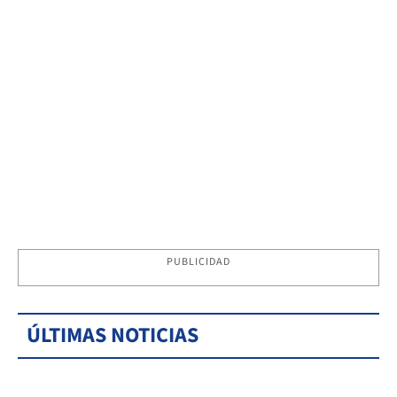
PUBLICIDAD
ÚLTIMAS NOTICIAS