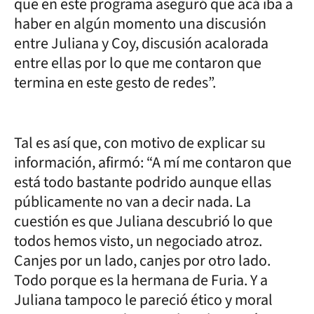
que en este programa aseguró que acá iba a
haber en algún momento una discusión
entre Juliana y Coy, discusión acalorada
entre ellas por lo que me contaron que
termina en este gesto de redes”.
Tal es así que, con motivo de explicar su
información, afirmó: “A mí me contaron que
está todo bastante podrido aunque ellas
públicamente no van a decir nada. La
cuestión es que Juliana descubrió lo que
todos hemos visto, un negociado atroz.
Canjes por un lado, canjes por otro lado.
Todo porque es la hermana de Furia. Y a
Juliana tampoco le pareció ético y moral