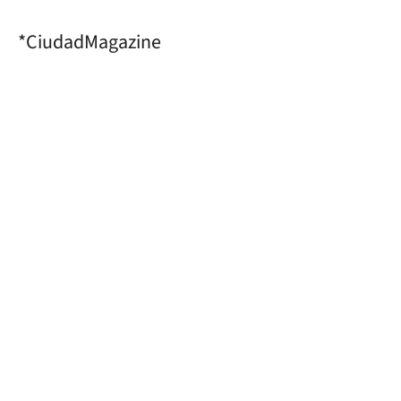
*CiudadMagazine