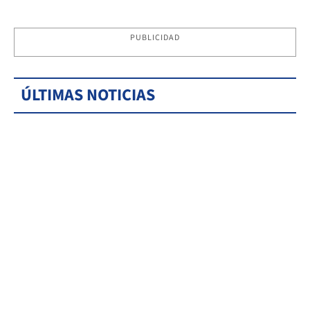
PUBLICIDAD
ÚLTIMAS NOTICIAS