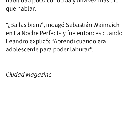
habilidad poco conocida y una vez más dio
que hablar.
“¿Bailas bien?”, indagó Sebastián Wainraich
en La Noche Perfecta y fue entonces cuando
Leandro explicó: “Aprendí cuando era
adolescente para poder laburar”.
Ciudad Magazine