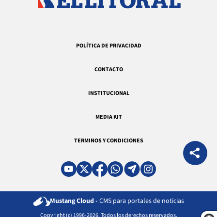
POLÍTICA DE PRIVACIDAD
CONTACTO
INSTITUCIONAL
MEDIA KIT
TERMINOS Y CONDICIONES
Mustang Cloud -
CMS para portales de noticias
Copyright (c) 1996-2026. Todos los derechos reservados.