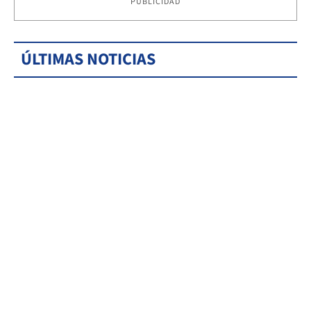
PUBLICIDAD
ÚLTIMAS NOTICIAS