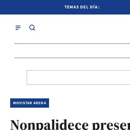
TEMAS DEL DÍA:
MOVISTAR ARENA
Nonpalidece prese