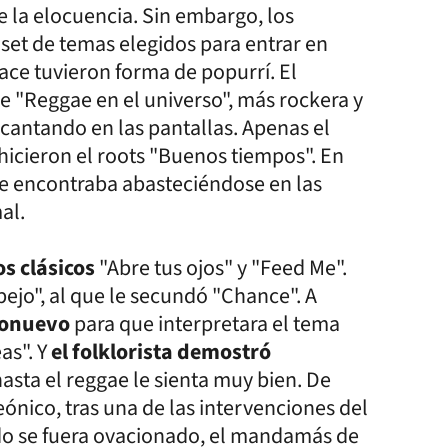
 la elocuencia. Sin embargo, los
 set de temas elegidos para entrar en
ace tuvieron forma de popurrí. El
e "Reggae en el universo", más rockera y
antando en las pantallas. Apenas el
hicieron el roots "Buenos tiempos". En
 se encontraba abasteciéndose en las
al.
s clásicos
"Abre tus ojos" y "Feed Me".
ejo", al que le secundó "Chance". A
ionuevo
para que interpretara el tema
as". Y
el folklorista demostró
 hasta el reggae le sienta muy bien. De
ónico, tras una de las intervenciones del
do se fuera ovacionado, el mandamás de