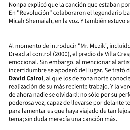
Nonpa explicó que la canción que estaban por 
En "Revolución" colaboraron el legendario ba
Micah Shemaiah, en la voz. Y también estuvo en
Al momento de introducir "Mr. Muzik", incluid
Dread al control (2000), el predio de Villa Cre
emocional. Sin embargo, al mencionar al artis
incertidumbre se apoderó del lugar. Se trató 
David Cairol
, al que los de zona norte conoci
realización de su más reciente trabajo. Y la ve
de ahora nadie se olvidará: no sólo por su per
poderosa voz, capaz de llevarse por delante t
para lamentar es que haya viajado de tan lejo
tema; sin duda merecía una canción más.