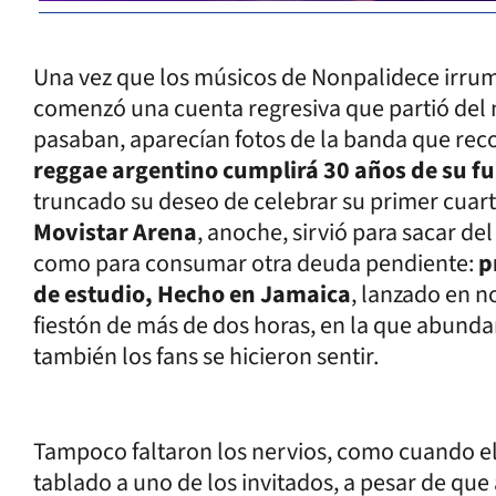
Una vez que los músicos de Nonpalidece irrump
comenzó una cuenta regresiva que partió del 
pasaban, aparecían fotos de la banda que recor
reggae argentino cumplirá 30 años de su f
truncado su deseo de celebrar su primer cuarto
Movistar Arena
, anoche, sirvió para sacar del
como para consumar otra deuda pendiente:
p
de estudio, Hecho en Jamaica
, lanzado en n
fiestón de más de dos horas, en la que abundar
también los fans se hicieron sentir.
Tampoco faltaron los nervios, como cuando el
tablado a uno de los invitados, a pesar de que a