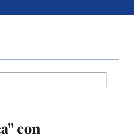
a" con