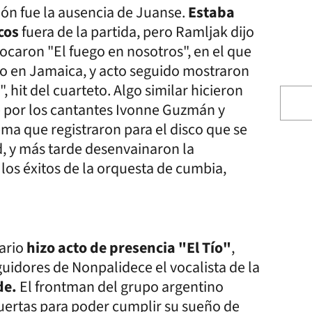
ón fue la ausencia de Juanse.
Estaba
cos
fuera de la partida, pero Ramljak dijo
tocaron "El fuego en nosotros", en el que
cho en Jamaica, y acto seguido mostraron
 hit del cuarteto. Algo similar hicieron
e por los cantantes Ivonne Guzmán y
ema que registraron para el disco que se
d, y más tarde desenvainaron la
os éxitos de la orquesta de cumbia,
ario
hizo acto de presencia "El Tío"
,
guidores de Nonpalidece el vocalista de la
de.
El frontman del grupo argentino
puertas para poder cumplir su sueño de