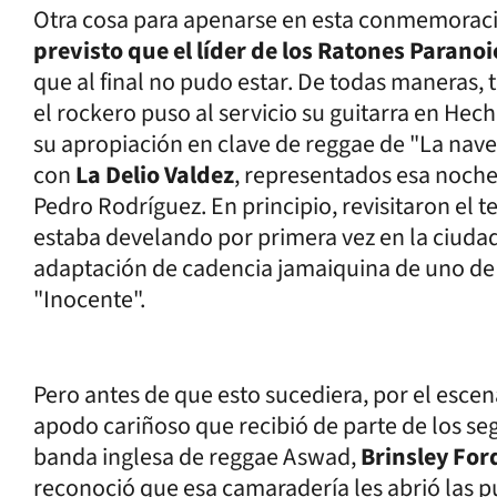
Otra cosa para apenarse en esta conmemoraci
previsto que el líder de los Ratones Paranoi
que al final no pudo estar. De todas maneras, 
el rockero puso al servicio su guitarra en He
su apropiación en clave de reggae de "La nave",
con
La Delio Valdez
, representados esa noch
Pedro Rodríguez. En principio, revisitaron el t
estaba develando por primera vez en la ciuda
adaptación de cadencia jamaiquina de uno de l
"Inocente".
Pero antes de que esto sucediera, por el escen
apodo cariñoso que recibió de parte de los se
banda inglesa de reggae Aswad,
Brinsley For
reconoció que esa camaradería les abrió las 