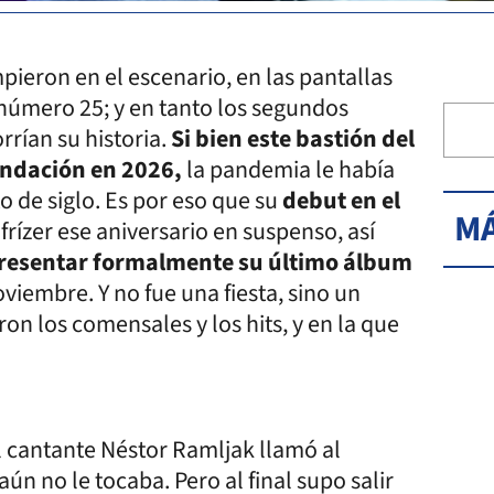
ieron en el escenario, en las pantallas
número 25; y en tanto los segundos
rían su historia.
Si bien este bastión del
undación en 2026,
la pandemia le había
 de siglo. Es por eso que su
debut en el
MÁ
 frízer ese aniversario en suspenso, así
resentar formalmente su último álbum
oviembre. Y no fue una fiesta, sino un
on los comensales y los hits, y en la que
 cantante Néstor Ramljak llamó al
ún no le tocaba. Pero al final supo salir