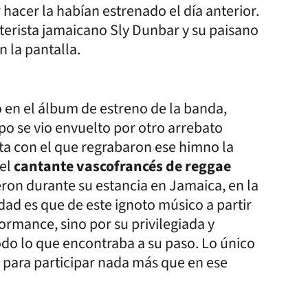
hacer la habían estrenado el día anterior.
terista jamaicano Sly Dunbar y su paisano
 la pantalla.
o en el álbum de estreno de la banda,
spo se vio envuelto por otro arrebato
ta con el que regrabaron ese himno la
del
cantante vascofrancés de reggae
eron durante su estancia en Jamaica, en la
rdad es que de este ignoto músico a partir
formance, sino por su privilegiada y
odo lo que encontraba a su paso. Lo único
s para participar nada más que en ese