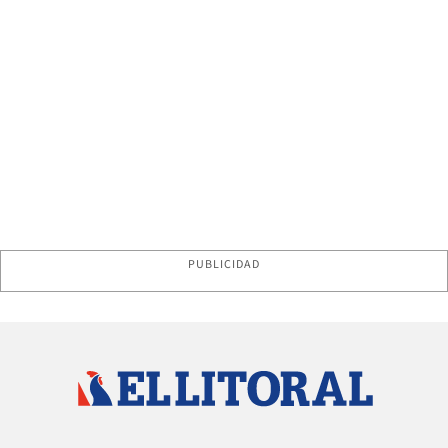
PUBLICIDAD