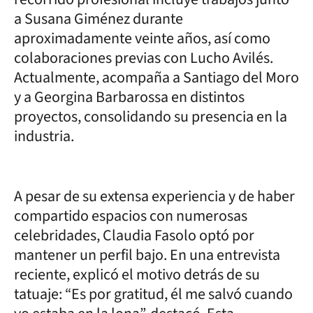
a Susana Giménez durante
aproximadamente veinte años, así como
colaboraciones previas con Lucho Avilés.
Actualmente, acompaña a Santiago del Moro
y a Georgina Barbarossa en distintos
proyectos, consolidando su presencia en la
industria.
A pesar de su extensa experiencia y de haber
compartido espacios con numerosas
celebridades, Claudia Fasolo optó por
mantener un perfil bajo. En una entrevista
reciente, explicó el motivo detrás de su
tatuaje: “Es por gratitud, él me salvó cuando