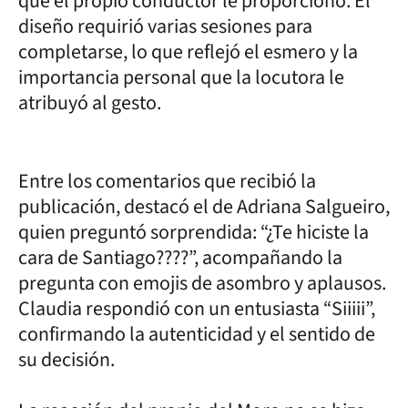
que el propio conductor le proporcionó. El
diseño requirió varias sesiones para
completarse, lo que reflejó el esmero y la
importancia personal que la locutora le
atribuyó al gesto.
Entre los comentarios que recibió la
publicación, destacó el de Adriana Salgueiro,
quien preguntó sorprendida: “¿Te hiciste la
cara de Santiago????”, acompañando la
pregunta con emojis de asombro y aplausos.
Claudia respondió con un entusiasta “Siiiii”,
confirmando la autenticidad y el sentido de
su decisión.