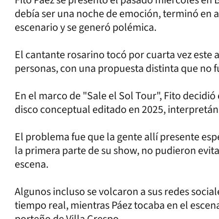
debía ser una noche de emoción, terminó en ab
escenario y se generó polémica.
El cantante rosarino tocó por cuarta vez este a
personas, con una propuesta distinta que no fu
En el marco de "Sale el Sol Tour", Fito decidi
disco conceptual editado en 2025, interpretán
El problema fue que la gente allí presente esp
la primera parte de su show, no pudieron evit
escena.
Algunos incluso se volcaron a sus redes socia
tiempo real, mientras Páez tocaba en el escen
porteño de Villa Crespo.