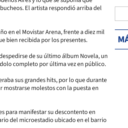
ucheos. El artista respondió arriba del
ño en el Movistar Arena, frente a diez mil
MÁ
e bien recibida por los presentes.
ó despedirse de su último álbum Novela, un
dolo completo por última vez en público.
eraba sus grandes hits, por lo que durante
ar mostrarse molestos con la puesta en
les para manifestar su descontento en
ario del microestadio ubicado en el barrio