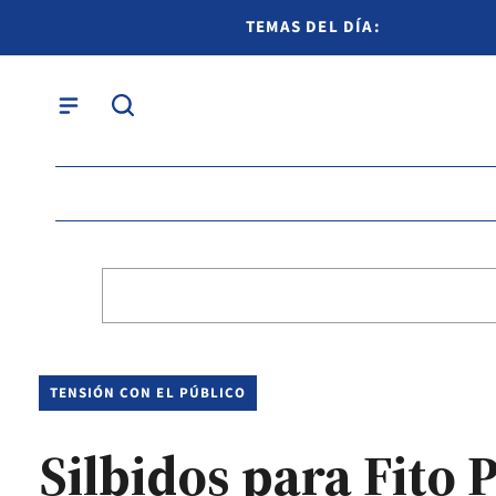
TEMAS DEL DÍA:
TENSIÓN CON EL PÚBLICO
Silbidos para Fito 