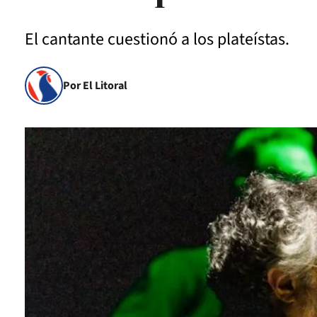
El cantante cuestionó a los plateístas.
Por El Litoral