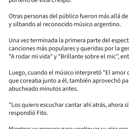
Otras personas del público fueron más allá de
y silbando al reconocido músico argentino.
Una vez terminada la primera parte del espect
canciones más populares y queridas por la gen
"A rodar mi vida" y "Brillante sobre el mic", ent
Luego, cuando el músico interpretó "El amor d
que coreaba junto a él, también aprovechó par
abucheado minutos antes.
"Los quiero escuchar cantar ahí atrás, ahora s
respondió Fito.
Mientras se prepara para continuar su gira por