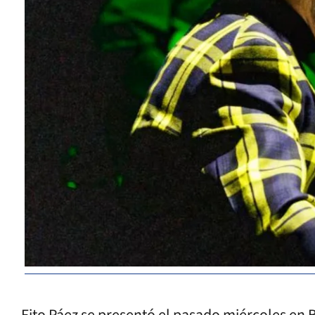
Fito Páez se presentó el pasado miércoles en 