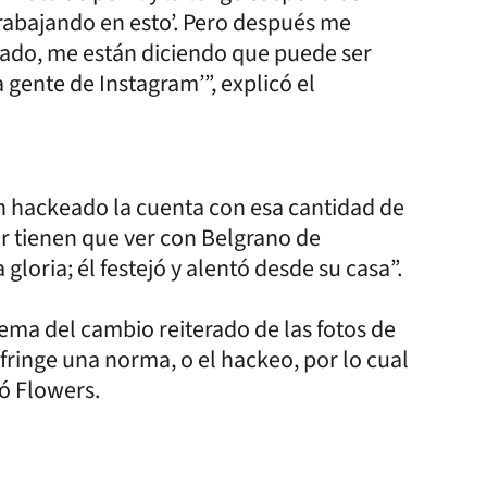
trabajando en esto’. Pero después me
lado, me están diciendo que puede ser
gente de Instagram’”, explicó el
n hackeado la cuenta con esa cantidad de
r tienen que ver con Belgrano de
loria; él festejó y alentó desde su casa”.
ema del cambio reiterado de las fotos de
fringe una norma, o el hackeo, por lo cual
ó Flowers.