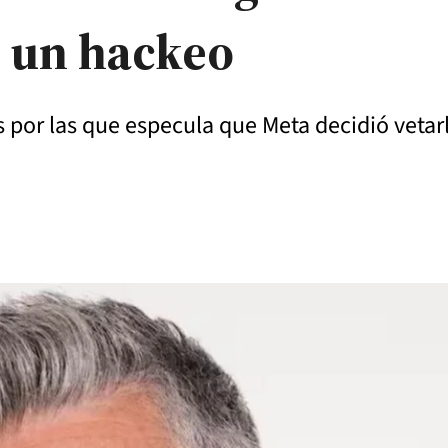
o un hackeo
s por las que especula que Meta decidió vet