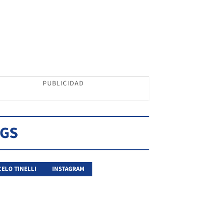
PUBLICIDAD
AGS
ELO TINELLI
INSTAGRAM