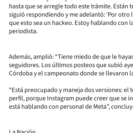
hasta que se arregle todo este trámite. Están 
siguió respondiendo y me adelantó: ‘Por otro 
que esto sea un hackeo. Estoy hablando con la 
periodista.
Además, amplió: “Tiene miedo de que le haya
seguidores. Los últimos posteos que subió aye
Córdoba y el campeonato donde se llevaron la g
“Está preocupado y maneja dos versiones: el t
perfil, porque Instagram puede creer que se in
está hablando con personal de Meta”, concluy
La Nación