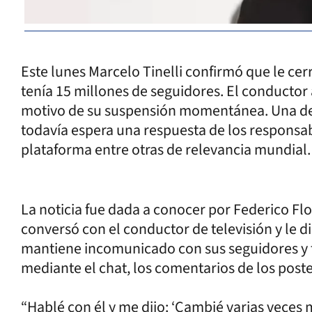
Este lunes Marcelo Tinelli confirmó que le cer
tenía 15 millones de seguidores. El conductor
motivo de su suspensión momentánea. Una de 
todavía espera una respuesta de los responsa
plataforma entre otras de relevancia mundial.
La noticia fue dada a conocer por Federico Fl
conversó con el conductor de televisión y le d
mantiene incomunicado con sus seguidores y fa
mediante el chat, los comentarios de los posteo
“Hablé con él y me dijo: ‘Cambié varias veces m