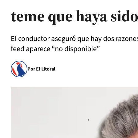
teme que haya sid
El conductor aseguró que hay dos razone
feed aparece “no disponible”
Por El Litoral