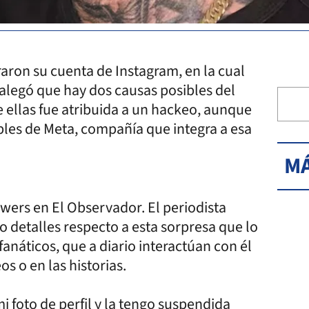
raron su cuenta de Instagram, en la cual
 alegó que hay dos causas posibles del
ellas fue atribuida a un hackeo, aunque
bles de Meta, compañía que integra a esa
MÁ
owers en El Observador. El periodista
io detalles respecto a esta sorpresa que lo
náticos, que a diario interactúan con él
s o en las historias.
i foto de perfil y la tengo suspendida