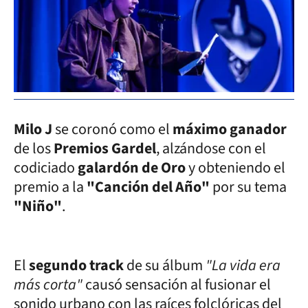
Milo J
se coronó como el
máximo ganador
de los
Premios Gardel
, alzándose con el
codiciado
galardón de Oro
y obteniendo el
premio a la
"Canción del Año"
por su tema
"Niño"
.
El
segundo track
de su álbum
"La vida era
más corta"
causó sensación al fusionar el
sonido urbano con las raíces folclóricas del