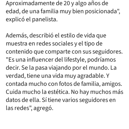
Aproximadamente de 20 y algo años de
edad, de una familia muy bien posicionada",
explicó el panelista.
Además, describió el estilo de vida que
muestra en redes sociales y el tipo de
contenido que comparte con sus seguidores.
"Es una influencer del lifestyle, podríamos
decir. Se la pasa viajando por el mundo. La
verdad, tiene una vida muy agradable. Y
contada mucho con fotos de familia, amigos.
Cuida mucho la estética. No hay muchos más
datos de ella. Sí tiene varios seguidores en
las redes", agregó.