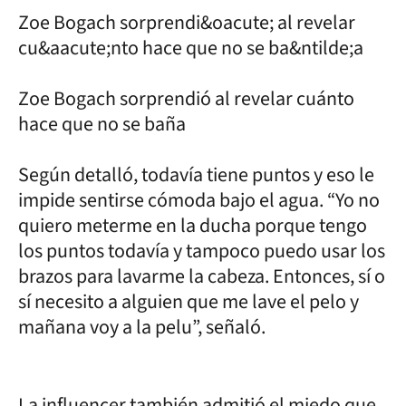
Zoe Bogach sorprendi&oacute; al revelar
cu&aacute;nto hace que no se ba&ntilde;a
Zoe Bogach sorprendió al revelar cuánto
hace que no se baña
Según detalló, todavía tiene puntos y eso le
impide sentirse cómoda bajo el agua. “Yo no
quiero meterme en la ducha porque tengo
los puntos todavía y tampoco puedo usar los
brazos para lavarme la cabeza. Entonces, sí o
sí necesito a alguien que me lave el pelo y
mañana voy a la pelu”, señaló.
La influencer también admitió el miedo que