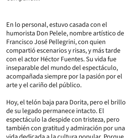
En lo personal, estuvo casada con el
humorista Don Pelele, nombre artístico de
Francisco José Pellegrini, con quien
compartió escenarios y risas, y más tarde
con el actor Héctor Fuentes. Su vida fue
inseparable del mundo del espectáculo,
acompañada siempre por la pasión por el
arte y el cariño del público.
Hoy, el telón baja para Dorita, pero el brillo
de su legado permanece intacto. El
espectáculo la despide con tristeza, pero
también con gratitud y admiración por una
vida dedicada a la cultura popular. Porque