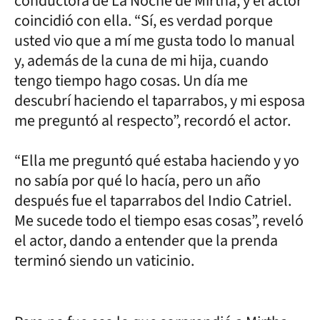
conductora de La Noche de Mirtha, y el actor
coincidió con ella. “Sí, es verdad porque
usted vio que a mí me gusta todo lo manual
y, además de la cuna de mi hija, cuando
tengo tiempo hago cosas. Un día me
descubrí haciendo el taparrabos, y mi esposa
me preguntó al respecto”, recordó el actor.
“Ella me preguntó qué estaba haciendo y yo
no sabía por qué lo hacía, pero un año
después fue el taparrabos del Indio Catriel.
Me sucede todo el tiempo esas cosas”, reveló
el actor, dando a entender que la prenda
terminó siendo un vaticinio.