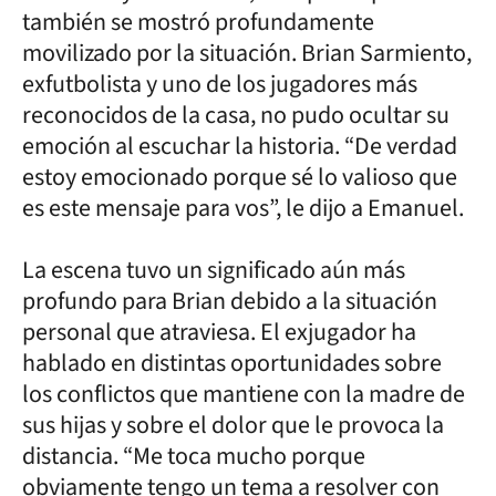
también se mostró profundamente
movilizado por la situación. Brian Sarmiento,
exfutbolista y uno de los jugadores más
reconocidos de la casa, no pudo ocultar su
emoción al escuchar la historia. “De verdad
estoy emocionado porque sé lo valioso que
es este mensaje para vos”, le dijo a Emanuel.
La escena tuvo un significado aún más
profundo para Brian debido a la situación
personal que atraviesa. El exjugador ha
hablado en distintas oportunidades sobre
los conflictos que mantiene con la madre de
sus hijas y sobre el dolor que le provoca la
distancia. “Me toca mucho porque
obviamente tengo un tema a resolver con