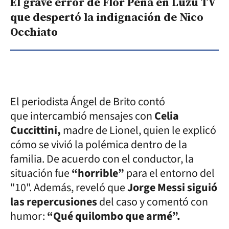
El grave error de Flor Peña en Luzu TV
que despertó la indignación de Nico
Occhiato
El periodista Ángel de Brito contó
que intercambió mensajes con
Celia
Cuccittini,
madre de Lionel, quien le explicó
cómo se vivió la polémica dentro de la
familia. De acuerdo con el conductor, la
situación fue
“horrible”
para el entorno del
"10". Además, reveló que
Jorge Messi siguió
las repercusiones
del caso y comentó con
humor:
“Qué quilombo que armé”.