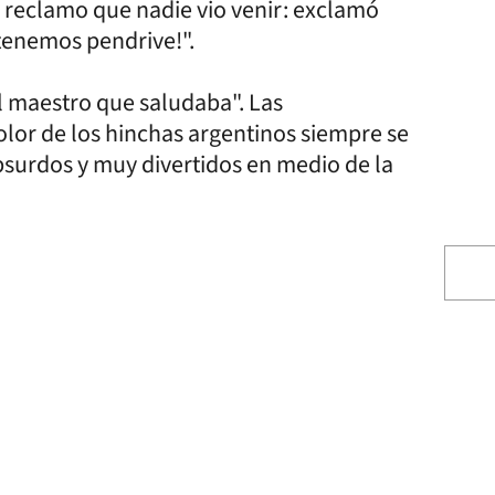
 reclamo que nadie vio venir: exclamó
 tenemos pendrive!".
 el maestro que saludaba". Las
color de los hinchas argentinos siempre se
bsurdos y muy divertidos en medio de la