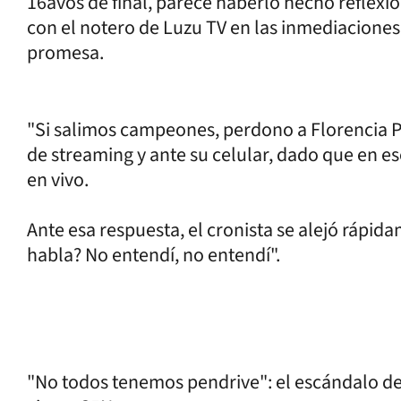
16avos de final, parece haberlo hecho reflexio
con el notero de Luzu TV en las inmediaciones 
promesa.
"Si salimos campeones, perdono a Florencia P
de streaming y ante su celular, dado que en 
en vivo.
Ante esa respuesta, el cronista se alejó rápid
habla? No entendí, no entendí".
"No todos tenemos pendrive": el escándalo de