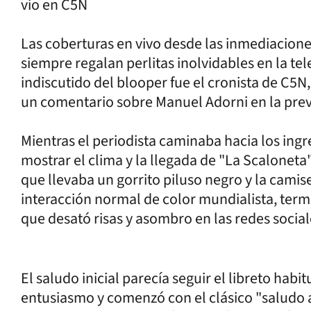
vio en C5N
Las coberturas en vivo desde las inmediacione
siempre regalan perlitas inolvidables en la tele
indiscutido del blooper fue el cronista de C5N
un comentario sobre Manuel Adorni en la previ
Mientras el periodista caminaba hacia los ing
mostrar el clima y la llegada de "La Scaloneta"
que llevaba un gorrito piluso negro y la camis
interacción normal de color mundialista, te
que desató risas y asombro en las redes social
El saludo inicial parecía seguir el libreto hab
entusiasmo y comenzó con el clásico "saludo a