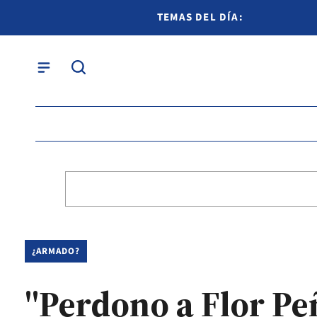
TEMAS DEL DÍA:
¿ARMADO?
"Perdono a Flor Peñ