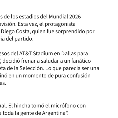
s de los estadios del Mundial 2026
visión. Esta vez, el protagonista
, Diego Costa, quien fue sorprendido por
a del partido.
resos del AT&T Stadium en Dallas para
, decidió frenar a saludar a un fanático
eta de la Selección. Lo que parecía ser una
rminó en un momento de pura confusión
es.
itual. El hincha tomó el micrófono con
 toda la gente de Argentina".