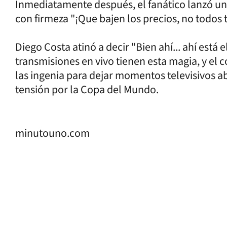
Inmediatamente después, el fanático lanzó un
con firmeza "¡Que bajen los precios, no todos
Diego Costa atinó a decir "Bien ahí... ahí está
transmisiones en vivo tienen esta magia, y el 
las ingenia para dejar momentos televisivos a
tensión por la Copa del Mundo.
minutouno.com