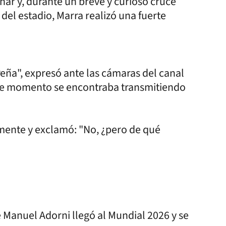
nar y, durante un breve y curioso cruce
del estadio, Marra realizó una fuerte
eña", expresó ante las cámaras del canal
ese momento se encontraba transmitiendo
amente y exclamó: "No, ¿pero de qué
 Manuel Adorni llegó al Mundial 2026 y se