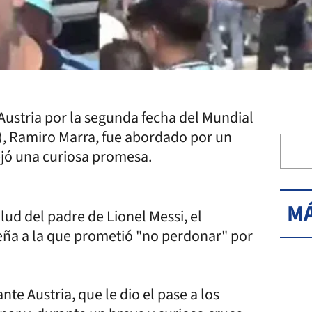
 Austria por la segunda fecha del Mundial
A), Ramiro Marra, fue abordado por un
dejó una curiosa promesa.
MÁ
alud del padre de Lionel Messi, el
Peña a la que prometió "no perdonar" por
nte Austria, que le dio el pase a los