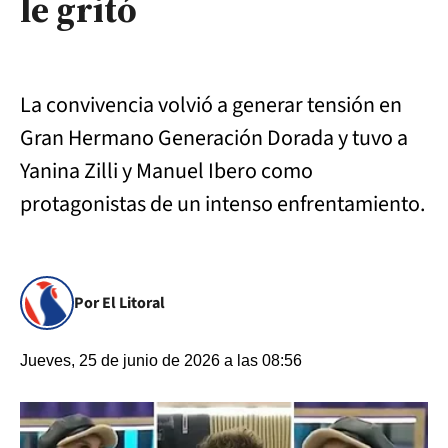
le gritó
La convivencia volvió a generar tensión en
Gran Hermano Generación Dorada y tuvo a
Yanina Zilli y Manuel Ibero como
protagonistas de un intenso enfrentamiento.
Por El Litoral
Jueves, 25 de junio de 2026 a las 08:56