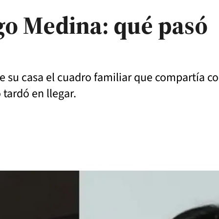
go Medina: qué pasó
su casa el cuadro familiar que compartía con 
tardó en llegar.