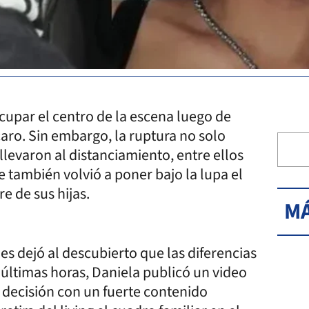
ocupar el centro de la escena luego de
caro. Sin embargo, la ruptura no solo
levaron al distanciamiento, entre ellos
e también volvió a poner bajo la lupa el
 de sus hijas.
MÁ
s dejó al descubierto que las diferencias
 últimas horas, Daniela publicó un video
 decisión con un fuerte contenido