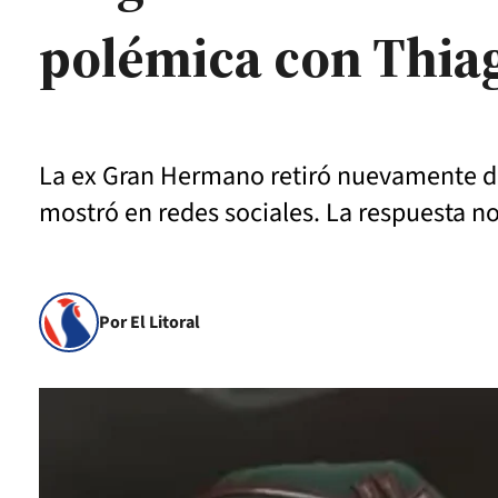
polémica con Thia
La ex Gran Hermano retiró nuevamente de 
mostró en redes sociales. La respuesta no 
Por El Litoral