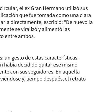
ircular, el ex Gran Hermano utilizó sus
blicación que fue tomada como una clara
arla directamente, escribió: “De nuevo la
amente se viralizó y alimentó las
to entre ambos.
za un gesto de estas características.
én había decidido quitar ese mismo
ente con sus seguidores. En aquella
viéndose y, tiempo después, el retrato