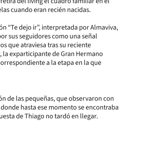
tira del living el cuadro familiar en el
elas cuando eran recién nacidas.
n “Te dejo ir”, interpretada por Almaviva,
por sus seguidores como una señal
os que atraviesa tras su reciente
ar, la exparticipante de Gran Hermano
correspondiente a la etapa en la que
ón de las pequeñas, que observaron con
d donde hasta ese momento se encontraba
uesta de Thiago no tardó en llegar.