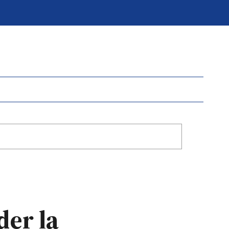
der la