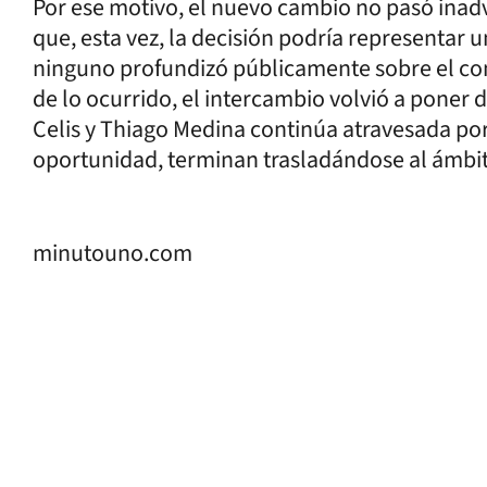
Por ese motivo, el nuevo cambio no pasó inad
que, esta vez, la decisión podría representar u
ninguno profundizó públicamente sobre el conf
de lo ocurrido, el intercambio volvió a poner 
Celis y Thiago Medina continúa atravesada por
oportunidad, terminan trasladándose al ámbit
minutouno.com