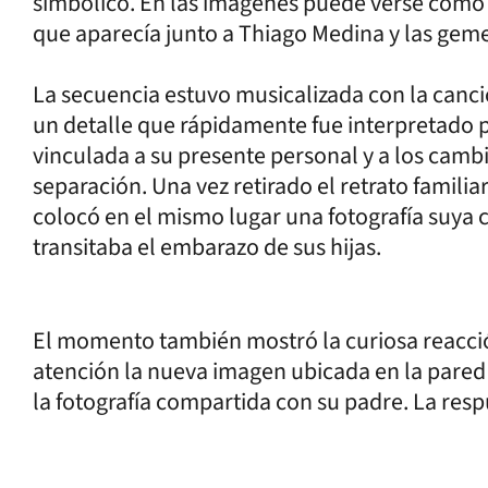
simbólico. En las imágenes puede verse cómo re
que aparecía junto a Thiago Medina y las gem
La secuencia estuvo musicalizada con la canció
un detalle que rápidamente fue interpretado 
vinculada a su presente personal y a los cambi
separación. Una vez retirado el retrato famili
colocó en el mismo lugar una fotografía suya 
transitaba el embarazo de sus hijas.
El momento también mostró la curiosa reacci
atención la nueva imagen ubicada en la pare
la fotografía compartida con su padre. La resp