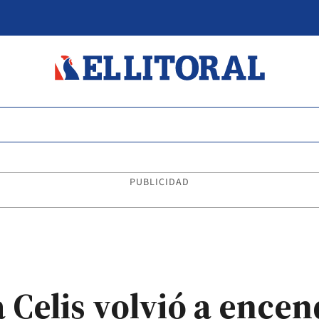
PUBLICIDAD
 Celis volvió a encen