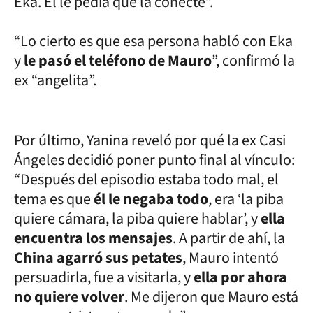
Eka. Él le pedía que la conecte”.
“Lo cierto es que esa persona habló con Eka
y
le pasó el teléfono de Mauro
”, confirmó la
ex “angelita”.
Por último, Yanina reveló por qué la ex Casi
Ángeles decidió poner punto final al vínculo:
“Después del episodio estaba todo mal, el
tema es que
él le negaba todo
, era ‘la piba
quiere cámara, la piba quiere hablar’, y
ella
encuentra los mensajes
. A partir de ahí, la
China agarró sus petates
, Mauro intentó
persuadirla, fue a visitarla, y
ella por ahora
no quiere volver
. Me dijeron que Mauro está