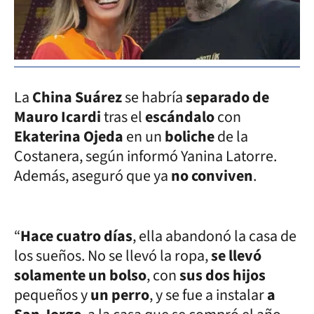
La
China Suárez
se habría
separado de
Mauro Icardi
tras el
escándalo
con
Ekaterina Ojeda
en un
boliche
de la
Costanera, según informó Yanina Latorre.
Además, aseguró que ya
no conviven
.
“
Hace cuatro días
, ella abandonó la casa de
los sueños. No se llevó la ropa,
se llevó
solamente un bolso
, con
sus dos hijos
pequeños y
un perro
, y se fue a instalar
a