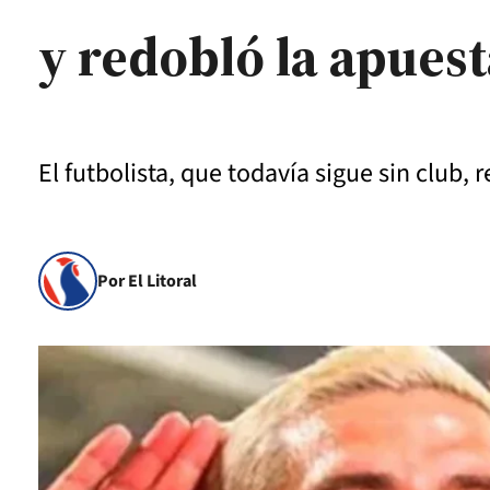
y redobló la apuest
El futbolista, que todavía sigue sin club,
Por El Litoral