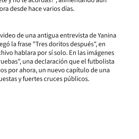
ra desde hace varios días.
 video de una antigua entrevista de Yanina
egó la frase "Tres doritos después", en
hivo hablara por sí solo. En las imágenes
ruebas", una declaración que el futbolista
enos por ahora, un nuevo capítulo de una
estas y fuertes cruces públicos.