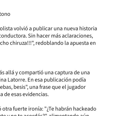
 tono
lista volvió a publicar una nueva historia
a conductora. Sin hacer más aclaraciones,
icho chiruza!!!", redoblando la apuesta en
más allá y compartió una captura de una
na Latorre. En esa publicación podía
ebas, besis", una frase que el jugador
ia de esas evidencias.
 otra fuerte ironía: "¿Te habrán hackeado
te y no te acordás?", alimentando aún