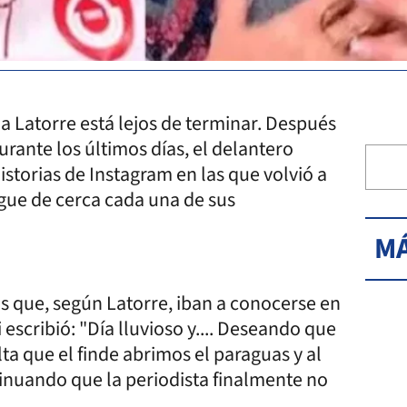
a Latorre está lejos de terminar. Después
rante los últimos días, el delantero
istorias de Instagram en las que volvió a
sigue de cerca cada una de sus
MÁ
as que, según Latorre, iban a conocerse en
 escribió: "Día lluvioso y.... Deseando que
lta que el finde abrimos el paraguas y al
inuando que la periodista finalmente no