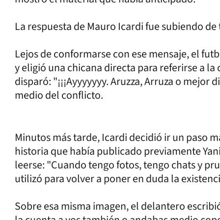
La respuesta de Mauro Icardi fue subiendo de
Lejos de conformarse con ese mensaje, el futbo
y eligió una chicana directa para referirse a l
disparó: "¡¡¡Ayyyyyyy. Aruzza, Arruza o mejor d
medio del conflicto.
Minutos más tarde, Icardi decidió ir un paso 
historia que había publicado previamente Yani
leerse: "Cuando tengo fotos, tengo chats y pru
utilizó para volver a poner en duda la existenc
Sobre esa misma imagen, el delantero escribió
la cuenta a vos también o andabas medio cope