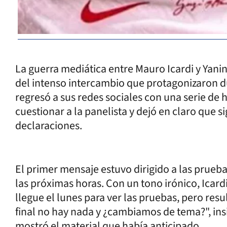
La guerra mediática entre Mauro Icardi y Yanin
del intenso intercambio que protagonizaron du
regresó a sus redes sociales con una serie de h
cuestionar a la panelista y dejó en claro que 
declaraciones.
El primer mensaje estuvo dirigido a las prueb
las próximas horas. Con un tono irónico, Icardi
llegue el lunes para ver las pruebas, pero resu
final no hay nada y ¿cambiamos de tema?", ins
mostró el material que había anticipado.