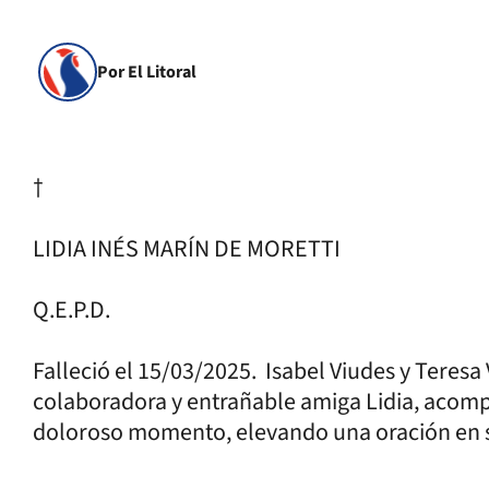
Por El Litoral
†
LIDIA INÉS MARÍN DE MORETTI
Q.E.P.D.
Falleció el 15/03/2025. Isabel Viudes y Teresa 
colaboradora y entrañable amiga Lidia, acompa
doloroso momento, elevando una oración en 