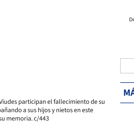
Do
MÁ
Viudes participan el fallecimiento de su
ñando a sus hijos y nietos en este
su memoria. c/443