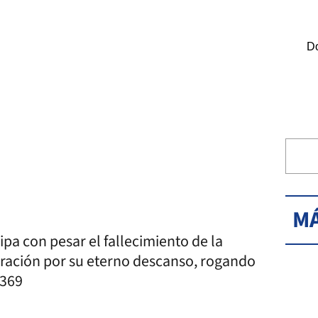
Do
MÁ
cipa con pesar el fallecimiento de la
oración por su eterno descanso, rogando
/369