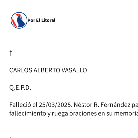
Por El Litoral
†
CARLOS ALBERTO VASALLO
Q.E.P.D.
Falleció el 25/03/2025. Néstor R. Fernández p
fallecimiento y ruega oraciones en su memoria