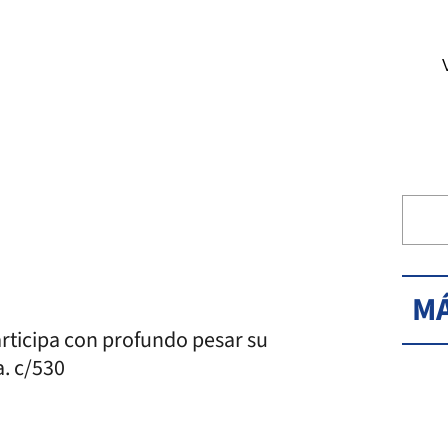
MÁ
articipa con profundo pesar su
. c/530