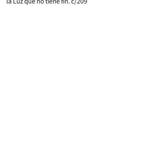
la Luz que no tiene fin. c/209